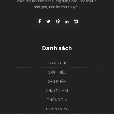
Vượt trội bởi tính năng ứng dụng cao, các thiết bị
nhỏ gọn, tiện lợi vận chuyển.
Danh sách
TRANG CHỦ
GIỚI THIỆU
SẢN PHẨM
KHUYẾN MẠI
THÔNG TIN
TUYỂN DỤNG