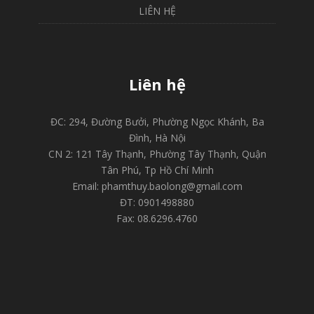
LIÊN HỆ
Liên hệ
ĐC: 294, Đường Bưởi, Phường Ngọc Khánh, Ba
Đình, Hà Nội
CN 2: 121 Tây Thạnh, Phường Tây Thạnh, Quận
Tân Phú, Tp Hồ Chí Minh
Email: phamthuy.baolong@gmail.com
ĐT: 0901498880
Fax: 08.6296.4760