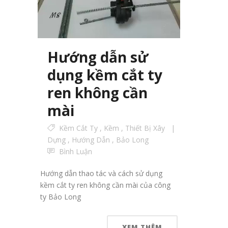
Hướng dẫn sử
dụng kềm cắt ty
ren không cần
mài
Kềm Cắt Ty
,
Kềm
,
Thiết Bị Xây
Dựng
,
Hướng Dẫn
,
Bảo Long
Bình Luận
Hướng dẫn thao tác và cách sử dụng
kềm cắt ty ren không cần mài của công
ty Bảo Long
XEM THÊM