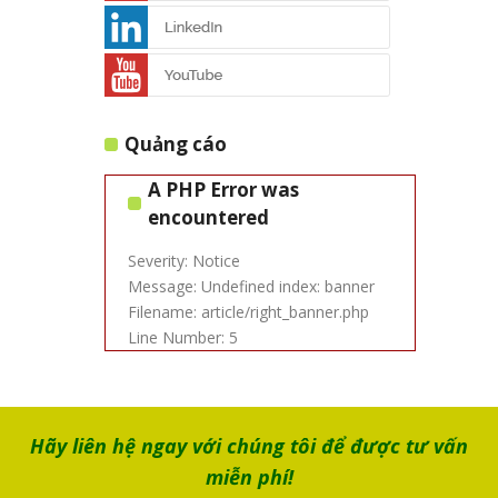
Quảng cáo
A PHP Error was
encountered
Severity: Notice
Message: Undefined index: banner
Filename: article/right_banner.php
Line Number: 5
Hãy liên hệ ngay với chúng tôi để được tư vấn
miễn phí!