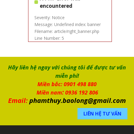
encountered
Severity: Notice
Message: Undefined index: banner
Filename: article/right_banner.php
Line Number: 5
Hãy liên hệ ngay với chúng tôi để được tư vấn
miễn phí!
Miền bắc: 0901 498 880
:
Miền nam
0936 192 806
Email:
phamthuy.baolong@gmail.com
LIÊN HỆ TƯ VẤN