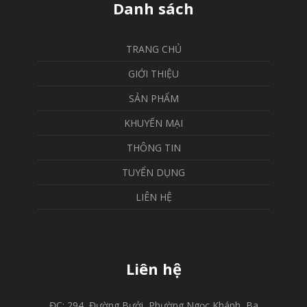
Danh sách
TRANG CHỦ
GIỚI THIỆU
SẢN PHẨM
KHUYẾN MẠI
THÔNG TIN
TUYỂN DỤNG
LIÊN HỆ
Liên hệ
ĐC: 294, Đường Bưởi, Phường Ngọc Khánh, Ba