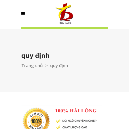
quy định
Trang chủ
>
quy định