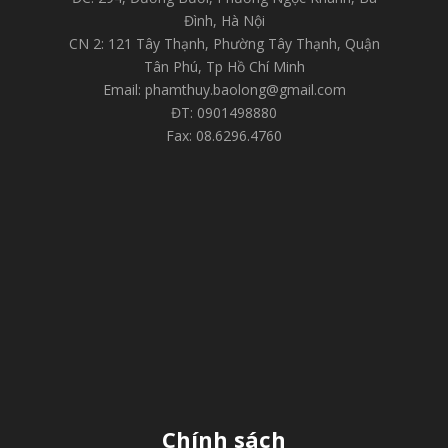
Đình, Hà Nội
CN 2: 121 Tây Thạnh, Phường Tây Thạnh, Quận
Tân Phú, Tp Hồ Chí Minh
Email: phamthuy.baolong@gmail.com
ĐT: 0901498880
Fax: 08.6296.4760
Chính sách