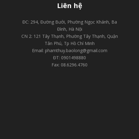
Liên hệ
ĐC: 294, Đường Bưởi, Phường Ngọc Khánh, Ba
Đình, Hà Nội
CN 2: 121 Tây Thạnh, Phường Tây Thạnh, Quận
Tân Phú, Tp Hồ Chí Minh
Email: phamthuy.baolong@gmail.com
ĐT: 0901498880
Fax: 08.6296.4760