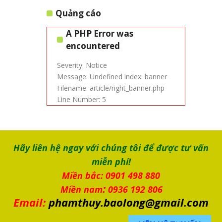
Quảng cáo
A PHP Error was
encountered
Severity: Notice
Message: Undefined index: banner
Filename: article/right_banner.php
Line Number: 5
Hãy liên hệ ngay với chúng tôi để được tư vấn
miễn phí!
Miền bắc: 0901 498 880
:
Miền nam
0936 192 806
Email:
phamthuy.baolong@gmail.com