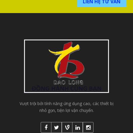
LIÊN HỆ TƯ VẤN
Vượt trội bởi tính năng ứng dụng cao, các thiết bị
nhỏ gọn, tiện lợi vận chuyển.