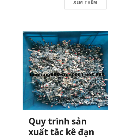
XEM THÊM
Quy trình sản
xuất tắc kê đạn