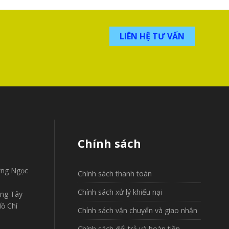
LIÊN HỆ TƯ VẤN
Chính sách
ờng Ngọc
Chính sách thanh toán
Chính sách xử lý khiếu nại
ờng Tây
ồ Chí
Chính sách vận chuyển và giao nhận
Chính sách đổi trả và hoàn tiền