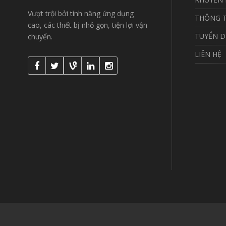
Vượt trội bởi tính năng ứng dụng
THÔNG T
cao, các thiết bị nhỏ gọn, tiện lợi vận
TUYỂN 
chuyển.
LIÊN HỆ