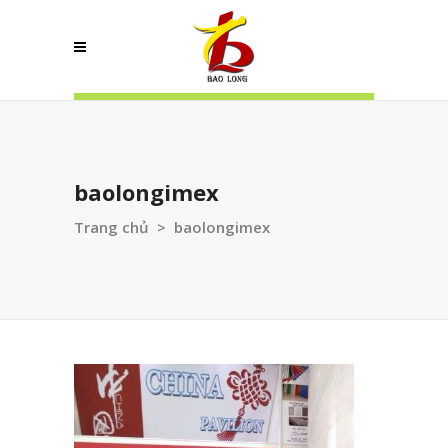
baolongimex
Trang chủ
>
baolongimex