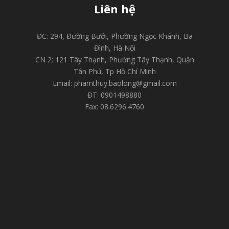
Liên hệ
ĐC: 294, Đường Bưởi, Phường Ngọc Khánh, Ba
Đình, Hà Nội
CN 2: 121 Tây Thạnh, Phường Tây Thạnh, Quận
Tân Phú, Tp Hồ Chí Minh
Email: phamthuy.baolong@gmail.com
ĐT: 0901498880
Fax: 08.6296.4760