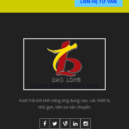
LIÊN HỆ TƯ VẤN
Vượt trội bởi tính năng ứng dụng cao, các thiết bị
nhỏ gọn, tiện lợi vận chuyển.