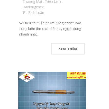
Thương Mại
,
Trien Lam
,
Baolongimex
Bình Luận
Với tiêu chí "Sản phẩm đồng hành" Bảo
Long luôn tìm cách đến tay người dùng
nhanh nhất.
XEM THÊM