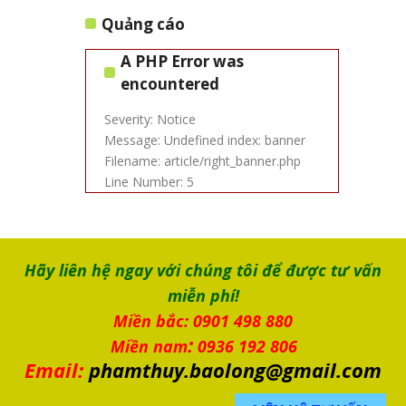
Quảng cáo
A PHP Error was
encountered
Severity: Notice
Message: Undefined index: banner
Filename: article/right_banner.php
Line Number: 5
Hãy liên hệ ngay với chúng tôi để được tư vấn
miễn phí!
Miền bắc: 0901 498 880
:
Miền nam
0936 192 806
Email:
phamthuy.baolong@gmail.com