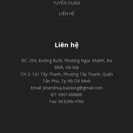
TUYỂN DỤNG
LIÊN HỆ
Liên hệ
ĐC: 294, Đường Bưởi, Phường Ngọc Khánh, Ba
Đình, Hà Nội
CN 2: 121 Tây Thạnh, Phường Tây Thạnh, Quận
Tân Phú, Tp Hồ Chí Minh
Email: phamthuy.baolong@gmail.com
ĐT: 0901498880
Fax: 08.6296.4760