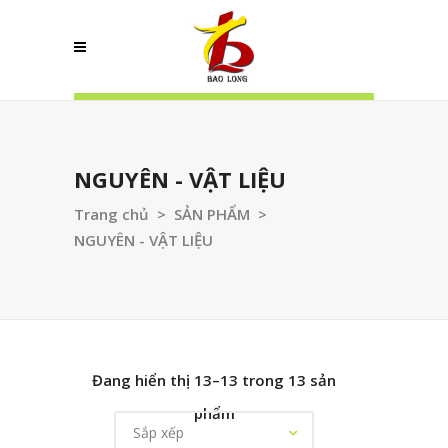
NGUYÊN - VẬT LIỆU
Trang chủ
>
SẢN PHẨM
>
NGUYÊN - VẬT LIỆU
Đang hiển thị 13–13 trong 13 sản
phẩm
Sắp xếp