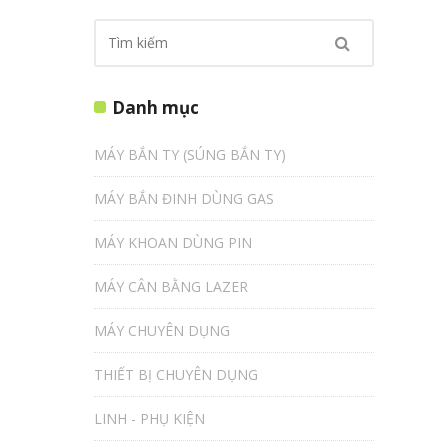
Danh mục
MÁY BẮN TY (SÚNG BẮN TY)
MÁY BẮN ĐINH DÙNG GAS
MÁY KHOAN DÙNG PIN
MÁY CÂN BẰNG LAZER
MÁY CHUYÊN DỤNG
THIẾT BỊ CHUYÊN DỤNG
LINH - PHỤ KIỆN