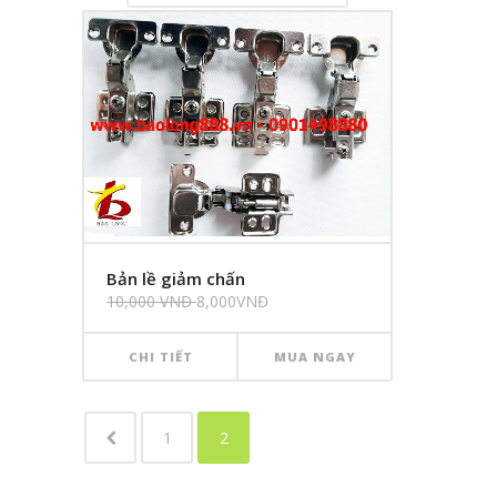
Bản lề giảm chấn
10,000 VNĐ
8,000VNĐ
CHI TIẾT
MUA NGAY
1
2