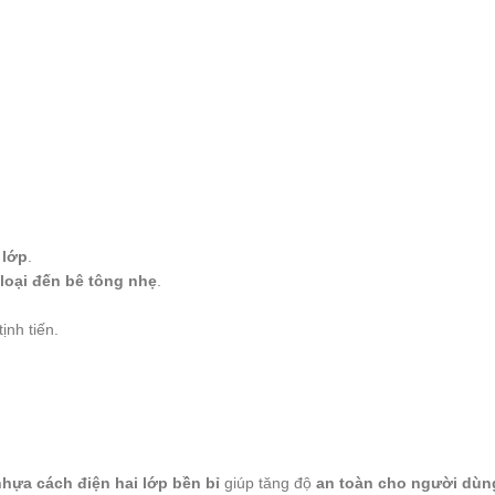
 lớp
.
loại đến bê tông nhẹ
.
ịnh tiến.
nhựa cách điện hai lớp bền bỉ
giúp tăng độ
an toàn cho người dùn