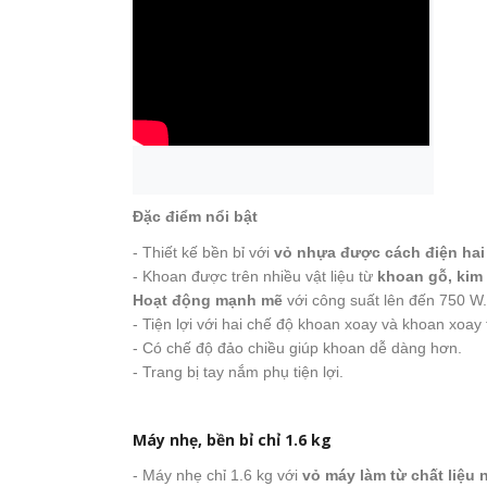
Đặc điểm nổi bật
- Thiết kế bền bỉ với
vỏ nhựa được cách điện hai
- Khoan được trên nhiều vật liệu từ
khoan gỗ, kim 
Hoạt động mạnh mẽ
với công suất lên đến 750 W.
- Tiện lợi với hai chế độ khoan xoay và khoan xoay t
- Có chế độ đảo chiều giúp khoan dễ dàng hơn.
- Trang bị tay nắm phụ tiện lợi.
Máy nhẹ, bền bỉ chỉ 1.6 kg
- Máy nhẹ chỉ 1.6 kg với
vỏ máy làm từ chất liệu 