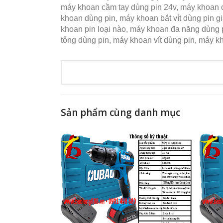
máy khoan cầm tay dùng pin 24v, máy khoan c
khoan dùng pin, máy khoan bắt vít dùng pin g
khoan pin loại nào, máy khoan đa năng dùng 
tông dùng pin, máy khoan vít dùng pin, máy kh
Sản phẩm cùng danh mục