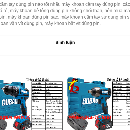
ầm tay dùng pin nào tốt nhất, máy khoan cầm tay dùng pin, cá
iá rẻ, máy khoan bê tông dùng pin không chổi than, nên mua m
pin, máy khoan dùng pin sạc, máy khoan cầm tay sử dụng pin s
oan vặn vít dùng pin, máy khoan bắt vít dùng pin.
Bình luận