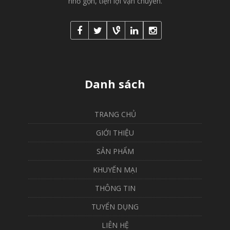
nhỏ gọn, tiện lợi vận chuyển.
Danh sách
TRANG CHỦ
GIỚI THIỆU
SẢN PHẨM
KHUYẾN MẠI
THÔNG TIN
TUYỂN DỤNG
LIÊN HỆ