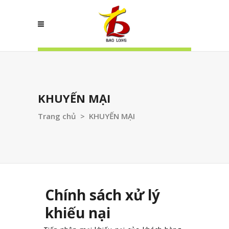
KHUYẾN MẠI
Trang chủ
>
KHUYẾN MẠI
Chính sách xử lý
khiếu nại