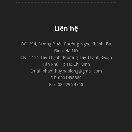
Liên hệ
ĐC: 294, Đường Bưởi, Phường Ngọc Khánh, Ba
Đình, Hà Nội
CN 2: 121 Tây Thạnh, Phường Tây Thạnh, Quận
Tân Phú, Tp Hồ Chí Minh
Email: phamthuy.baolong@gmail.com
ĐT: 0901498880
Fax: 08.6296.4760